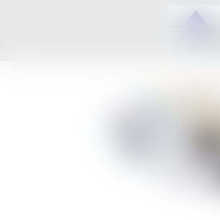
ACCUEIL
C