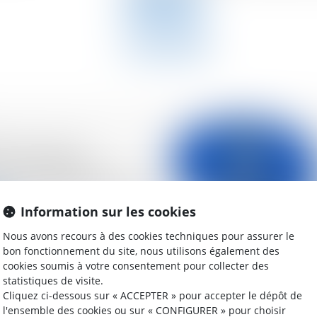
Lire la suite
’actions entre
s : le caractère
 des clauses d’agrément
Information sur les cookies
Nous avons recours à des cookies techniques pour assurer le
bon fonctionnement du site, nous utilisons également des
cookies soumis à votre consentement pour collecter des
statistiques de visite.
Cliquez ci-dessous sur « ACCEPTER » pour accepter le dépôt de
impôt sur le revenu : la
l'ensemble des cookies ou sur « CONFIGURER » pour choisir