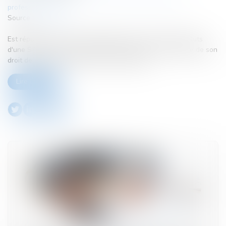
professionnelles
Source :
www.efl.fr
Est réputée non écrite la stipulation de la clause des statuts
d'une SAS privant l'associé dont l'exclusion est envisagée de son
droit de vote, pas la clause dans sa totalité...
Lire la suite