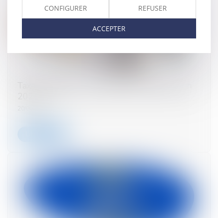
CONFIGURER
REFUSER
ACCEPTER
Taxe d’habitation - Qui doit encore la payer en
2024 ?
20/06/2024
Lire la suite