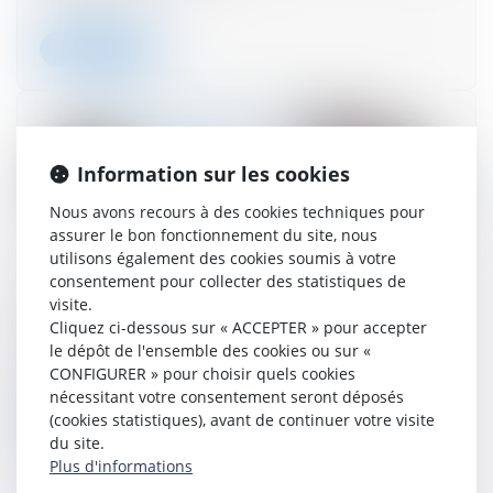
Lire la suite
Information sur les cookies
Nous avons recours à des cookies techniques pour
assurer le bon fonctionnement du site, nous
utilisons également des cookies soumis à votre
consentement pour collecter des statistiques de
visite.
Inopposabilité des faits non publiés au RCS :
Cliquez ci-dessous sur « ACCEPTER » pour accepter
l’exclusion des actes authentiques
le dépôt de l'ensemble des cookies ou sur «
10/12/2024
CONFIGURER » pour choisir quels cookies
nécessitant votre consentement seront déposés
(cookies statistiques), avant de continuer votre visite
Lire la suite
du site.
Plus d'informations