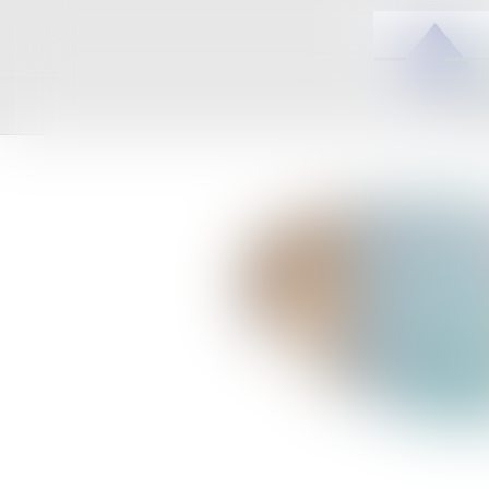
ACCUEIL
C