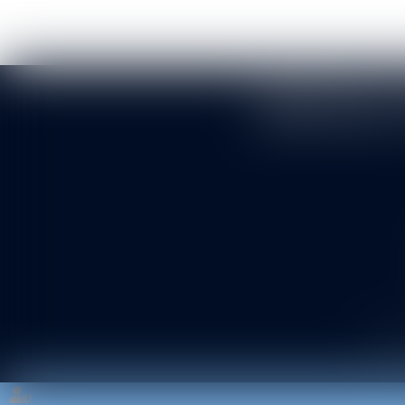
BERTHEAS 
Cabine