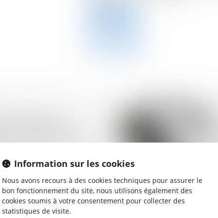
Lire la suite
t à accroître le
t des entreprises et
té de la France est
Information sur les cookies
Nous avons recours à des cookies techniques pour assurer le
bon fonctionnement du site, nous utilisons également des
cookies soumis à votre consentement pour collecter des
statistiques de visite.