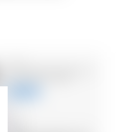
09/07/2024
Remboursements d'impôt sur le
revenu 2024 : les dates
Lire la suite
03/07/2024