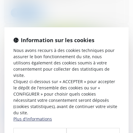
Lire la suite
Information sur les cookies
Nous avons recours à des cookies techniques pour
assurer le bon fonctionnement du site, nous
utilisons également des cookies soumis à votre
consentement pour collecter des statistiques de
visite.
Cliquez ci-dessous sur « ACCEPTER » pour accepter
Start-up cybersécurité : six levées de fonds qui
le dépôt de l'ensemble des cookies ou sur «
ont marqué 2023
CONFIGURER » pour choisir quels cookies
27/09/2023
nécessitant votre consentement seront déposés
(cookies statistiques), avant de continuer votre visite
du site.
Lire la suite
Plus d'informations