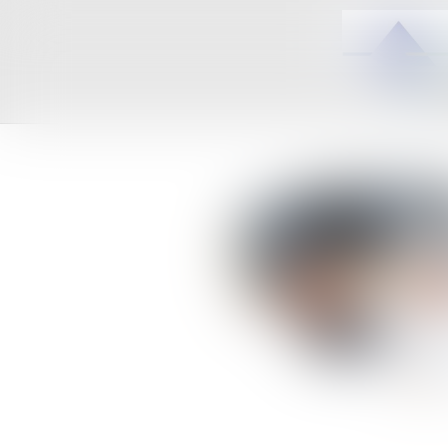
ACCUEIL
C