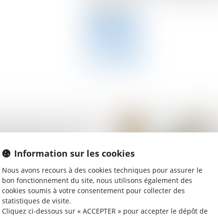
déjà effectués...
Lire la suite
ar OpenAI, la start-up
Healthcare lève 70
 dollars
Information sur les cookies
Nous avons recours à des cookies techniques pour assurer le
bon fonctionnement du site, nous utilisons également des
cookies soumis à votre consentement pour collecter des
statistiques de visite.
Cliquez ci-dessous sur « ACCEPTER » pour accepter le dépôt de