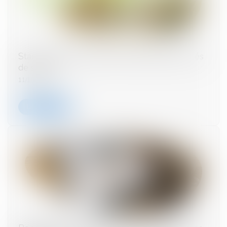
Startups et levée de fonds : quels facteurs clés
de succès ?
11/10/2023
Lire la suite