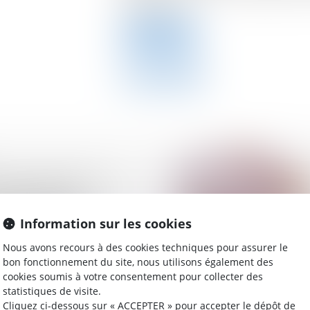
cette créance...
Lire la suite
tion irrégulière d'un
 SARL à une
entraîne-t-elle
Information sur les cookies
n des décisions ?
Nous avons recours à des cookies techniques pour assurer le
bon fonctionnement du site, nous utilisons également des
cookies soumis à votre consentement pour collecter des
statistiques de visite.
Cliquez ci-dessous sur « ACCEPTER » pour accepter le dépôt de