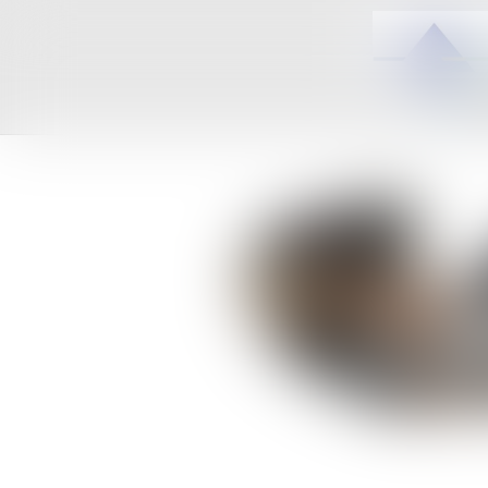
ACCUEIL
C