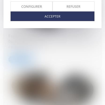
CONFIGURER
REFUSER
ACCEPTER
Frais de développement : l'option fiscale suit
l'option comptable
13/12/2023
Lire la suite