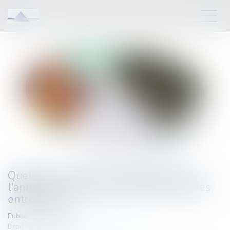
Quelques actions à mener d'ici la fin de
l'année en matière de fiscalité directe des
entreprises
Publié le :
20/12/2023
Droit fiscal
/
Fiscalité des professionnels