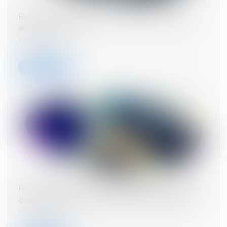
Refus de proroger la durée d’une société et
abus de minorité
19/12/2023
Lire la suite
Restriction des cessions de titres dans le cadre
d’un engagement collectif de conservation
19/12/2023