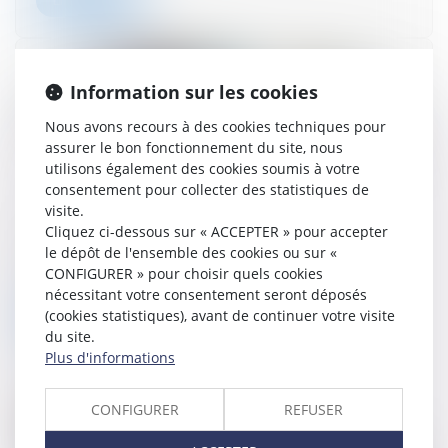
Lire la suite
Information sur les cookies
Nous avons recours à des cookies techniques pour
assurer le bon fonctionnement du site, nous
utilisons également des cookies soumis à votre
consentement pour collecter des statistiques de
visite.
Cliquez ci-dessous sur « ACCEPTER » pour accepter
Une prochaine hausse de la flat-tax ?
le dépôt de l'ensemble des cookies ou sur «
01/10/2024
CONFIGURER » pour choisir quels cookies
nécessitant votre consentement seront déposés
(cookies statistiques), avant de continuer votre visite
Lire la suite
du site.
Plus d'informations
CONFIGURER
REFUSER