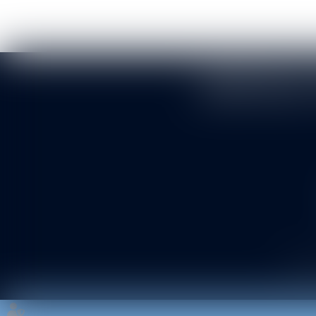
BERTHEAS 
Cabine