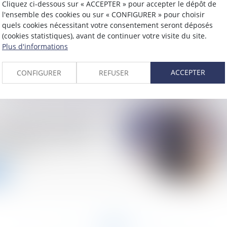
Cliquez ci-dessous sur « ACCEPTER » pour accepter le dépôt de
l'ensemble des cookies ou sur « CONFIGURER » pour choisir
ontester le montant
quels cookies nécessitant votre consentement seront déposés
xe foncière ?
(cookies statistiques), avant de continuer votre visite du site.
Plus d'informations
ACCEPTER
CONFIGURER
REFUSER
evée de fonds, OpenAI
 ligne de crédit de 4
e dollars