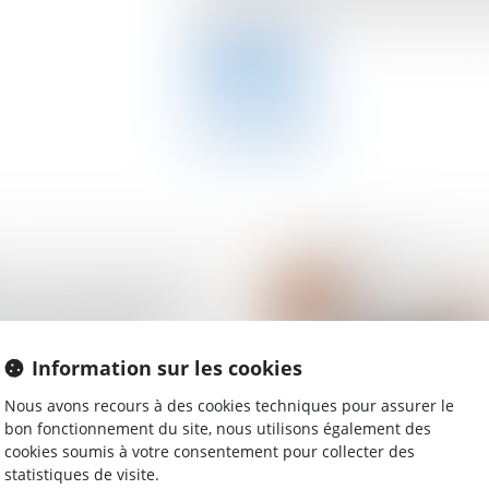
l'administration se réservant le droit de r
Lire la suite
ant de la masse des
es et sauvegarde de la
nt tout procès
Information sur les cookies
Nous avons recours à des cookies techniques pour assurer le
bon fonctionnement du site, nous utilisons également des
cookies soumis à votre consentement pour collecter des
statistiques de visite.