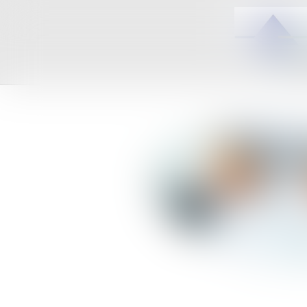
ACCUEIL
C