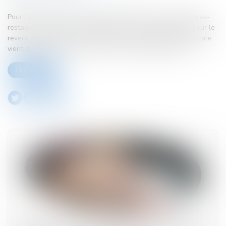
Pour l’année 2024, la contribution patronale à l’achat de titres-
restaurant est exonérée de cotisations sociales et d’impôt sur le
revenu dans la limite de 7,18 € par titre. L’administration fiscale
vient de mettre en conséquence sa documentation à jour...
Lire la suite