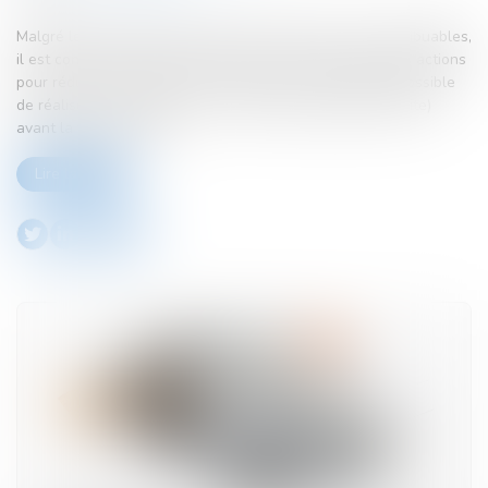
Malgré le flou actuel qui entoure l’avenir fiscal des contribuables,
il est conseillé comme chaque année de mener certaines actions
pour réduire son impôt sur le revenu. Il est notamment possible
de réaliser un versement sur un PER (plan épargne retraite)
avant la fin de l’année...
Lire la suite