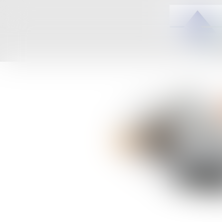
ACCUEIL
C