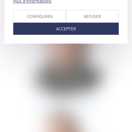
RÉMY
JURINE
Plus d'informations
CONFIGURER
REFUSER
ACCEPTER
AMANDINE
SASTRE