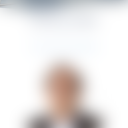
L'ÉQUIPE DU CABINET
LES AVOCATS ASSOCIÉS